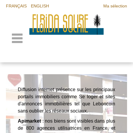
FRANÇAIS
ENGLISH
Ma sélection
Diffusion internet présence sur les principaux
portails immobiliers comme Se loger et sites
d'annonces immobilières tel que Leboncoin
sans oublier les réseaux sociaux.
Apimarket
: nos biens sont visibles dans plus
de 800 agences utilisatrices en France, et