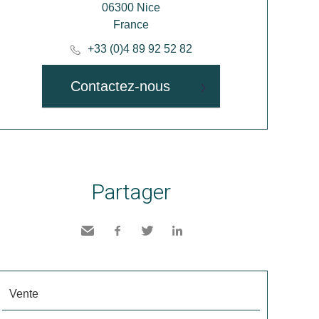
06300 Nice
France
+33 (0)4 89 92 52 82
Contactez-nous
Partager
Envoyer
Facebook
Twitter
LinkedIn
à un
ami