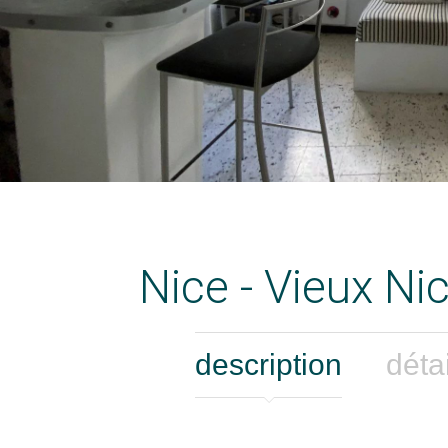
Nice - Vieux N
description
déta