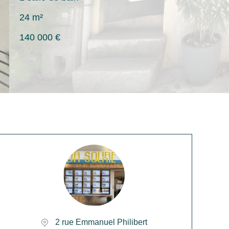
24 m²
140 000 €
2 rue Emmanuel Philibert