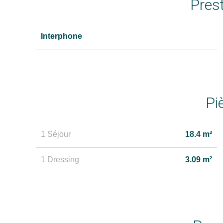
Pres
Interphone
Pi
1 Séjour
18.4 m²
1 Dressing
3.09 m²