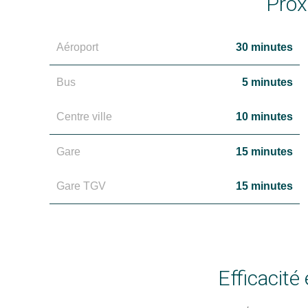
Prox
Aéroport
30 minutes
Bus
5 minutes
Centre ville
10 minutes
Gare
15 minutes
Gare TGV
15 minutes
Efficacité