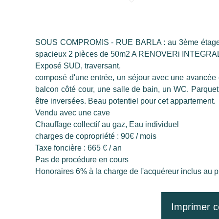
SOUS COMPROMIS - RUE BARLA : au 3ème étage d
spacieux 2 pièces de 50m2 A RENOVERi INTEGRALE
Exposé SUD, traversant,
composé d'une entrée, un séjour avec une avancée 
balcon côté cour, une salle de bain, un WC. Parquet
être inversées. Beau potentiel pour cet appartement.
Vendu avec une cave
Chauffage collectif au gaz, Eau individuel
charges de copropriété : 90€ / mois
Taxe foncière : 665 € / an
Pas de procédure en cours
Honoraires 6% à la charge de l'acquéreur inclus au p
Imprimer c