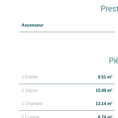
Pres
Ascenseur
Pi
1 Entrée
9.51 m²
1 Séjour
15.49 m²
1 Chambre
13.14 m²
1 Cuisine
6.74 m²