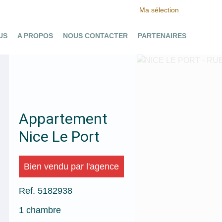
Ma sélection
US
A PROPOS
NOUS CONTACTER
PARTENAIRES
Ajouter à la sélection
Appartement
Nice Le Port
Bien vendu par l'agence
Ref. 5182938
1 chambre