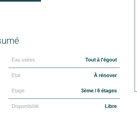
sumé
Eau usées
Tout à l'égout
Etat
À rénover
Etage
3ème / 6 étages
Disponibilité
Libre