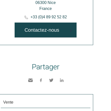
06300 Nice
France
+33 (0)4 89 92 52 82
Contactez-nous
Partager
Envoyer
Facebook
Twitter
LinkedIn
à un
ami