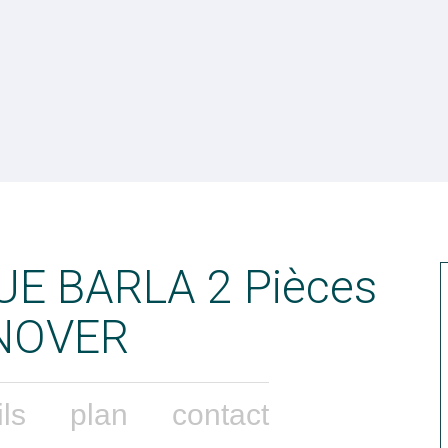
UE BARLA 2 Pièces
NOVER
ils
plan
contact