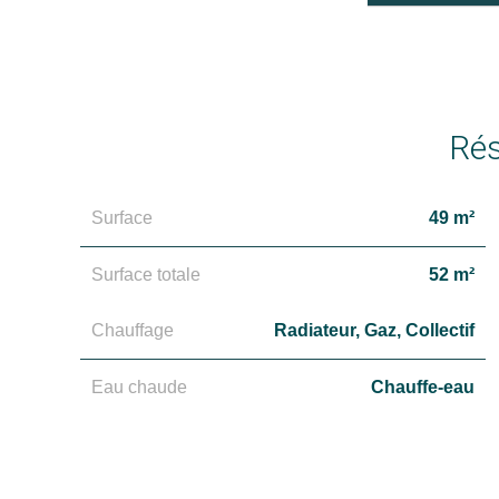
Ré
Surface
49 m²
Surface totale
52 m²
Chauffage
Radiateur, Gaz, Collectif
Eau chaude
Chauffe-eau