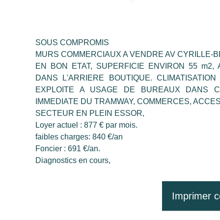
SOUS COMPROMIS
MURS COMMERCIAUX A VENDRE AV CYRILLE-BE
EN BON ETAT, SUPERFICIE ENVIRON 55 m2, 
DANS L'ARRIERE BOUTIQUE. CLIMATISATION
EXPLOITE A USAGE DE BUREAUX DANS C
IMMEDIATE DU TRAMWAY, COMMERCES, ACCE
SECTEUR EN PLEIN ESSOR,
Loyer actuel : 877 € par mois.
faibles charges: 840 €/an
Foncier : 691 €/an.
Diagnostics en cours,
Imprimer c