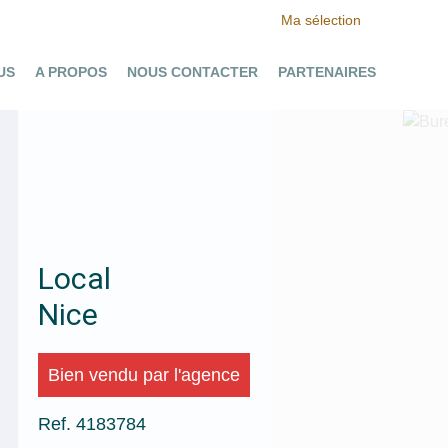
Ma sélection
US
A PROPOS
NOUS CONTACTER
PARTENAIRES
Ajouter à la sélection
Local
Nice
Bien vendu par l'agence
Ref. 4183784