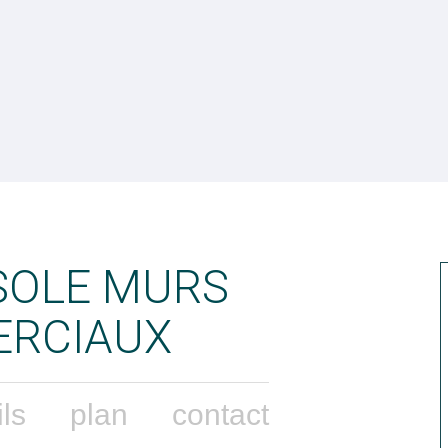
SOLE MURS
RCIAUX
ils
plan
contact