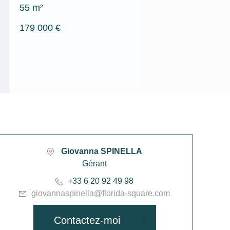
55 m²
179 000 €
Giovanna SPINELLA
Gérant
+33 6 20 92 49 98
giovannaspinella@florida-square.com
Contactez-moi