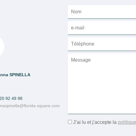
anna SPINELLA
20 92 49 98
naspinella@florida-square.com
J’ai lu et j'accepte la
politique