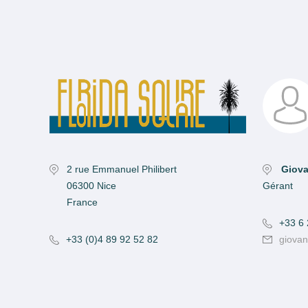
2 rue Emmanuel Philibert
Giov
06300 Nice
Gérant
France
+33 6 
+33 (0)4 89 92 52 82
giovan