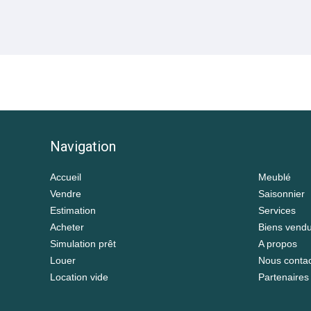
Navigation
Accueil
Meublé
Vendre
Saisonnier
Estimation
Services
Acheter
Biens vend
Simulation prêt
A propos
Louer
Nous contac
Location vide
Partenaires