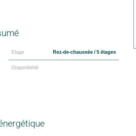
sumé
Etage
Rez-de-chaussée / 5 étages
Disponibilité
 énergétique